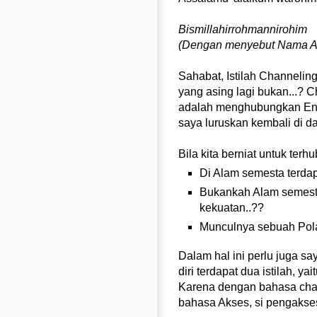
Bismillahirrohmannirohim
(Dengan menyebut Nama A
Sahabat, Istilah Channeling
yang asing lagi bukan...?
adalah menghubungkan Ene
saya luruskan kembali di 
Bila kita berniat untuk ter
Di Alam semesta terdap
Bukankah Alam semest
kekuatan..??
Munculnya sebuah Pola 
Dalam hal ini perlu juga s
diri terdapat dua istilah, yai
Karena dengan bahasa chann
bahasa Akses, si pengakses