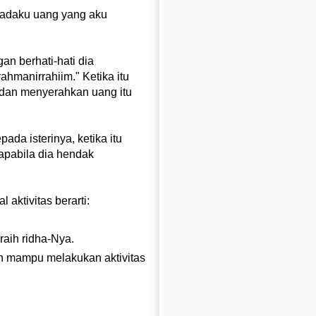
 padaku uang yang aku
an berhati-hati dia
hmanirrahiim." Ketika itu
u dan menyerahkan uang itu
da isterinya, ketika itu
apabila dia hendak
aktivitas berarti:
raih ridha-Nya.
an mampu melakukan aktivitas