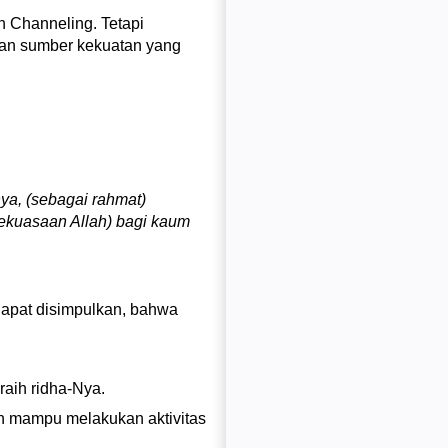
h Channeling. Tetapi
gan sumber kekuatan yang
ya, (sebagai rahmat)
kekuasaan Allah) bagi kaum
apat disimpulkan, bahwa
raih ridha-Nya.
an mampu melakukan aktivitas