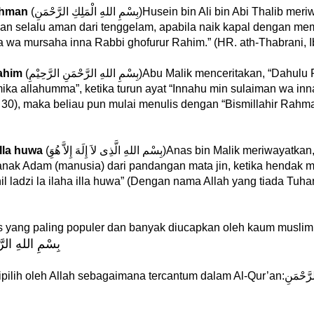
Rahman
(بِسْمِ اللهِ الْمَلِكِ الرَّحْمَنِ)Husein bin Ali bin Abi Thalib meriwayatkan, bahwa Rasulullah
 selalu aman dari tenggelam, apabila naik kapal dengan memba
 wa mursaha inna Rabbi ghofurur Rahim.” (HR. ath-Thabrani, I
ahim
(بِسْمِ اللهِ الرَّحْمَنِ الرَّحِيْمِ)Abu Malik menceritakan, “Dahulu Rasulullah SAW menulis
ika allahumma”, ketika turun ayat “Innahu min sulaiman wa inn
 30), maka beliau pun mulai menulis dengan “Bismillahir Rahm
illa huwa
(بِسْم اللهِ الَّذِى لاَ إِلَهَ إِلاَّ هُوَِ)Anas bin Malik meriwayatkan, Rasulullah SAW bersabda,
 anak Adam (manusia) dari pandangan mata jin, ketika hendak
 ladzi la ilaha illa huwa” (Dengan nama Allah yang tiada Tuhan
as yang paling populer dan banyak diucapkan oleh kaum muslim
بِسْمِ اللهِ الرَّ
ebagaimana tercantum dalam Al-Qur’an:وَإِنَّهُ مِنْ سُلَيْمَانَ وَإِنَّهُ بِسْمِ اللهِ الرَّحْمَنِ