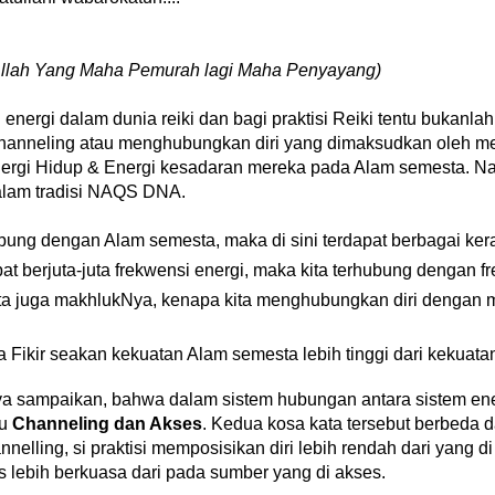
llah Yang Maha Pemurah lagi Maha Penyayang)
 energi dalam dunia reiki dan bagi praktisi Reiki tentu bukanla
 Channeling atau menghubungkan diri yang dimaksudkan oleh m
rgi Hidup & Energi kesadaran mereka pada Alam semesta. Nah
dalam tradisi NAQS DNA.
hubung dengan Alam semesta, maka di sini terdapat berbagai ker
at berjuta-juta frekwensi energi, maka kita terhubung dengan f
a juga makhlukNya, kenapa kita menghubungkan diri dengan 
Fikir seakan kekuatan Alam semesta lebih tinggi dari kekuata
aya sampaikan, bahwa dalam sistem hubungan antara sistem energ
tu
Channeling dan Akses
. Kedua kosa kata tersebut berbeda 
elling, si praktisi memposisikan diri lebih rendah dari yang 
 lebih berkuasa dari pada sumber yang di akses.