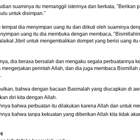
dian suaminya itu memanggil isterinya dan berkata, "Berikan
ulu untuk disimpan."
e tempat dia menyimpan uang itu dan diikuti oleh suaminya deng
nyimpan uang itu dia membuka dengan membaca, "Bismillahirra
laikat Jibril untuk mengembalikan dompet yang berisi uang it
nya, dia berasa bersalah dan mengaku segala perbuatannya kepa
a mengerjakan perintah Allah, dan dia juga membaca Bismillah 
.
pulkan, bahwa dengan bacaan Basmalah yang diucapkan di awal 
an diri kita dengan Allah.
nya bahwa perbuatan itu dilakukan karena Allah dan untuk me
nya bahwa tanpa kekuatan yang diberikan Allah kita tidak ak
H