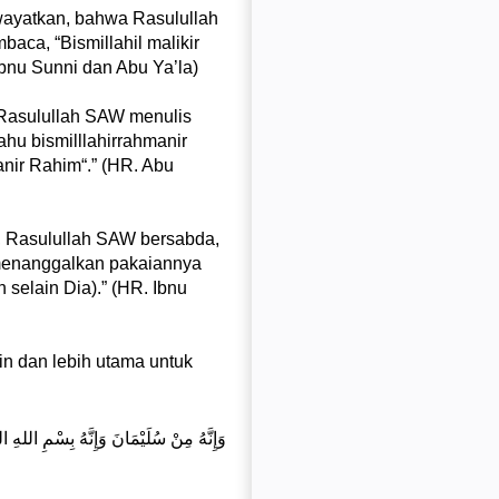
ca, “Bismillahil malikir
bnu Sunni dan Abu Ya’la)
ahu bismilllahirrahmanir
anir Rahim“.” (HR. Abu
 menanggalkan pakaiannya
 selain Dia).” (HR. Ibnu
in dan lebih utama untuk