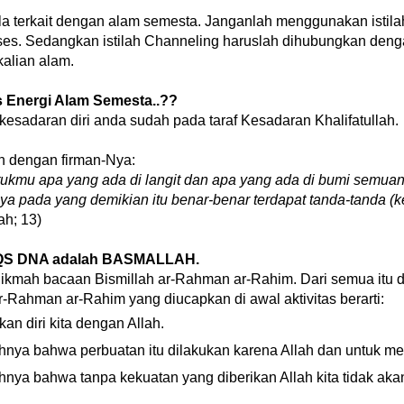
bila terkait dengan alam semesta. Janganlah menggunakan istila
ses. Sedangkan istilah Channeling haruslah dihubungkan den
alian alam.
 Energi Alam Semesta..??
 kesadaran diri anda sudah pada taraf Kesadaran Khalifatullah.
an dengan firman-Nya:
kmu apa yang ada di langit dan apa yang ada di bumi semuan
a pada yang demikian itu benar-benar terdapat tanda-tanda (
ah; 13)
AQS DNA adalah BASMALLAH.
kmah bacaan Bismillah ar-Rahman ar-Rahim. Dari semua itu d
-Rahman ar-Rahim yang diucapkan di awal aktivitas berarti:
an diri kita dengan Allah.
nya bahwa perbuatan itu dilakukan karena Allah dan untuk me
nya bahwa tanpa kekuatan yang diberikan Allah kita tidak ak