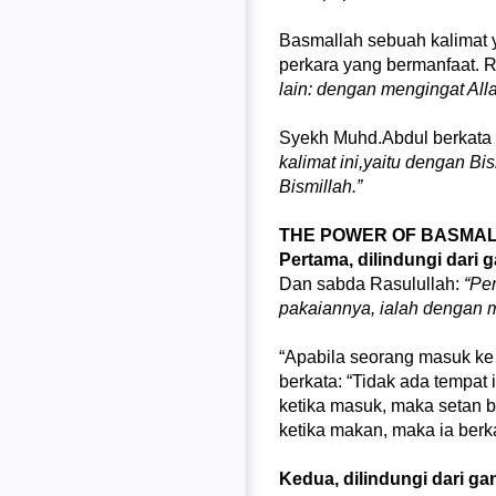
Basmallah sebuah kalimat y
perkara yang bermanfaat. 
lain: dengan mengingat All
Syekh Muhd.Abdul berkata d
kalimat ini,yaitu dengan Bi
Bismillah.”
THE POWER OF BASMA
Pertama, dilindungi dari
Dan sabda Rasulullah:
“Pe
pakaiannya, ialah dengan 
“Apabila seorang masuk ke 
berkata: “Tidak ada tempat
ketika masuk, maka setan be
ketika makan, maka ia berk
Kedua, dilindungi dari g