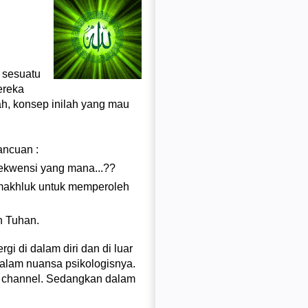
h sesuatu
ereka
, konsep inilah yang mau
ancuan :
rekwensi yang mana...??
makhluk untuk memperoleh
n Tuhan.
i di dalam diri dan di luar
dalam nuansa psikologisnya.
di channel. Sedangkan dalam