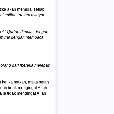
tika akan memulai setiap
bismillah (dalam riwayat
tu Al-Qur’an dimulai dengan
a dimulai dengan membaca
seorang dari mereka melepas
n ketika makan, maka setan
 dan tidak mengingat Allah
a ia tidak mengingat Allah