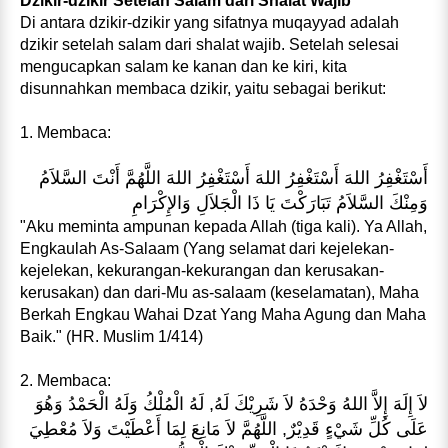
Dzikir-dzikir Setelah Salam dari Shalat Wajib
Di antara dzikir-dzikir yang sifatnya muqayyad adalah
dzikir setelah salam dari shalat wajib. Setelah selesai
mengucapkan salam ke kanan dan ke kiri, kita
disunnahkan membaca dzikir, yaitu sebagai berikut:
1. Membaca:
أَسْتَغْفِرُ اللهَ أَسْتَغْفِرُ اللهَ أَسْتَغْفِرُ اللهَ اللَّهُمَّ أَنْتَ السَّلاَمُ
وَمِنْكَ السَّلاَمُ تَبَارَكْتَ يَا ذَا الْجَلاَلِ وَالإِكْرَامِ
"Aku meminta ampunan kepada Allah (tiga kali). Ya Allah,
Engkaulah As-Salaam (Yang selamat dari kejelekan-
kejelekan, kekurangan-kekurangan dan kerusakan-
kerusakan) dan dari-Mu as-salaam (keselamatan), Maha
Berkah Engkau Wahai Dzat Yang Maha Agung dan Maha
Baik." (HR. Muslim 1/414)
2. Membaca:
لاَ إِلَهَ إِلاَّ اللهُ وَحْدَهُ لاَ شَرِيْكَ لَهُ, لَهُ الْمُلْكُ وَلَهُ الْحَمْدُ وَهُوَ
عَلَى كُلِّ شَيْءٍ قَدِيْرٌ, اللَّهُمَّ لاَ مَانِعَ لِمَا أَعْطَيْتَ وَلاَ مُعْطِيَ