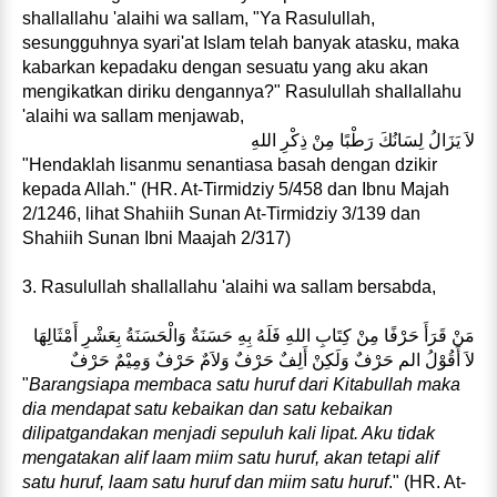
shallallahu 'alaihi wa sallam, "Ya Rasulullah,
sesungguhnya syari'at Islam telah banyak atasku, maka
kabarkan kepadaku dengan sesuatu yang aku akan
mengikatkan diriku dengannya?" Rasulullah shallallahu
'alaihi wa sallam menjawab,
لاَ يَزَالُ لِسَانُكَ رَطْبًا مِنْ ذِكْرِ اللهِ
"Hendaklah lisanmu senantiasa basah dengan dzikir
kepada Allah." (HR. At-Tirmidziy 5/458 dan Ibnu Majah
2/1246, lihat Shahiih Sunan At-Tirmidziy 3/139 dan
Shahiih Sunan Ibni Maajah 2/317)
3. Rasulullah shallallahu 'alaihi wa sallam bersabda,
مَنْ قَرَأَ حَرْفًا مِنْ كِتَابِ اللهِ فَلَهُ بِهِ حَسَنَةٌ وَالْحَسَنَةُ بِعَشْرِ أَمْثَالِهَا
لاَ أَقُوْلُ الم حَرْفٌ وَلَكِنْ أَلِفٌ حَرْفٌ وَلاَمٌ حَرْفٌ وَمِيْمٌ حَرْفٌ
"
Barangsiapa membaca satu huruf dari Kitabullah maka
dia mendapat satu kebaikan dan satu kebaikan
dilipatgandakan menjadi sepuluh kali lipat. Aku tidak
mengatakan alif laam miim satu huruf, akan tetapi alif
satu huruf, laam satu huruf dan miim satu huruf
." (HR. At-