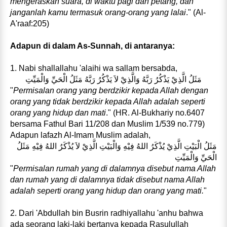
mengeraskan suara, di waktu pagi dan petang, dan
janganlah kamu termasuk orang-orang yang lalai
." (Al-
A'raaf:205)
Adapun di dalam As-Sunnah, di antaranya:
1. Nabi shallallahu 'alaihi wa sallam bersabda,
مَثَلُ الَّذِيْ يَذْكُرُ رَبَّهُ وَالَّذِيْ لاَ يَذْكُرُ رَبَّهُ مَثَلُ الْحَيِّ وَالْمَيِّتِ
"
Permisalan orang yang berdzikir kepada Allah dengan
orang yang tidak berdzikir kepada Allah adalah seperti
orang yang hidup dan mati
." (HR. Al-Bukhariy no.6407
bersama Fathul Bari 11/208 dan Muslim 1/539 no.779)
Adapun lafazh Al-Imam Muslim adalah,
مَثَلُ الْبَيْتِ الَّذِيْ يُذْكَرُ اللهُ فِيْهِ وَالْبَيْتِ الَّذِيْ لاَ يُذْكَرُ اللهُ فِيْهِ مَثَلُ
الْحَيِّ وَالْمَيِّتِ
"
Permisalan rumah yang di dalamnya disebut nama Allah
dan rumah yang di dalamnya tidak disebut nama Allah
adalah seperti orang yang hidup dan orang yang mati.
"
2. Dari 'Abdullah bin Busrin radhiyallahu 'anhu bahwa
ada seorang laki-laki bertanya kepada Rasulullah