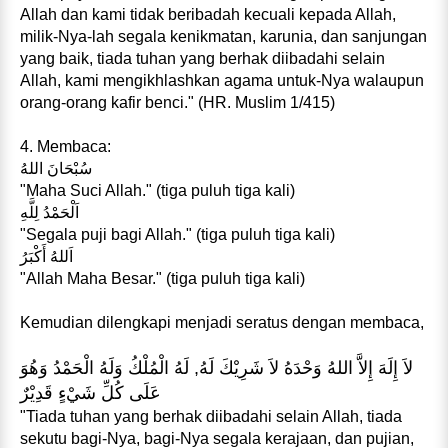
Allah dan kami tidak beribadah kecuali kepada Allah,
milik-Nya-lah segala kenikmatan, karunia, dan sanjungan
yang baik, tiada tuhan yang berhak diibadahi selain
Allah, kami mengikhlashkan agama untuk-Nya walaupun
orang-orang kafir benci." (HR. Muslim 1/415)
4. Membaca:
سُبْحَانَ اللهُ
"Maha Suci Allah." (tiga puluh tiga kali)
اَلْحَمْدُ لِلَّهِ
"Segala puji bagi Allah." (tiga puluh tiga kali)
اَللهُ أَكْبَرُ
"Allah Maha Besar." (tiga puluh tiga kali)
Kemudian dilengkapi menjadi seratus dengan membaca,
لاَ إِلَهَ إِلاَّ اللهُ وَحْدَهُ لاَ شَرِيْكَ لَهُ, لَهُ الْمُلْكُ وَلَهُ الْحَمْدُ وَهُوَ
عَلَى كُلِّ شَيْءٍ قَدِيْرٌ
"Tiada tuhan yang berhak diibadahi selain Allah, tiada
sekutu bagi-Nya, bagi-Nya segala kerajaan, dan pujian,