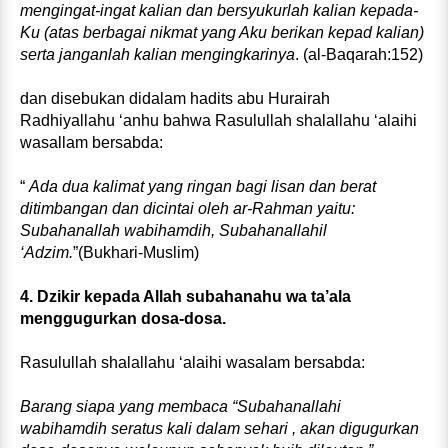
mengingat-ingat kalian dan bersyukurlah kalian kepada-
Ku (atas berbagai nikmat yang Aku berikan kepad kalian)
serta janganlah kalian mengingkarinya
. (al-Baqarah:152)
dan disebukan didalam hadits abu Hurairah
Radhiyallahu ‘anhu bahwa Rasulullah shalallahu ‘alaihi
wasallam bersabda:
“
Ada dua kalimat yang ringan bagi lisan dan berat
ditimbangan dan dicintai oleh ar-Rahman yaitu:
Subahanallah wabihamdih, Subahanallahil
‘Adzim.
”(Bukhari-Muslim)
4. Dzikir kepada Allah subahanahu wa ta’ala
menggugurkan dosa-dosa.
Rasulullah shalallahu ‘alaihi wasalam bersabda:
Barang siapa yang membaca “Subahanallahi
wabihamdih seratus kali dalam sehari , akan digugurkan