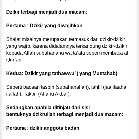
Dzikir terbagi menjadi dua macam:
Pertama : Dzikir yang diwajibkan
Shalat misalnya merupakan termasuk dari dzikir-dzikir
yang wajib, karena didalamnya terkandung dzikir-dzikir
kepada Allah subahanahu wa ta’ala seperi membaca al
Qur’an.
Kedua: Dzikir yang tathawwu’ ( yang Mustahab)
Seperti bacaan tasbih (subahanallah), tahlil (laa ilaaha
ilallah), Takbir (Allahu Akbar).
Sedangkan apabila ditinjau dari sisi
bentuknya.dzikrullah terbagi menjadi dua macam:
Pertama : dzikir anggota badan