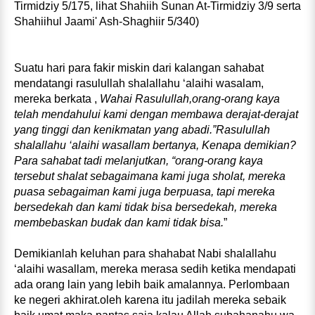
Tirmidziy 5/175, lihat Shahiih Sunan At-Tirmidziy 3/9 serta
Shahiihul Jaami' Ash-Shaghiir 5/340)
Suatu hari para fakir miskin dari kalangan sahabat
mendatangi rasulullah shalallahu ‘alaihi wasalam,
mereka berkata ,
Wahai Rasulullah,orang-orang kaya
telah mendahului kami dengan membawa derajat-derajat
yang tinggi dan kenikmatan yang abadi.”Rasulullah
shalallahu ‘alaihi wasallam bertanya, Kenapa demikian?
Para sahabat tadi melanjutkan, “orang-orang kaya
tersebut shalat sebagaimana kami juga sholat, mereka
puasa sebagaiman kami juga berpuasa, tapi mereka
bersedekah dan kami tidak bisa bersedekah, mereka
membebaskan budak dan kami tidak bisa.
”
Demikianlah keluhan para shahabat Nabi shalallahu
‘alaihi wasallam, mereka merasa sedih ketika mendapati
ada orang lain yang lebih baik amalannya. Perlombaan
ke negeri akhirat.oleh karena itu jadilah mereka sebaik