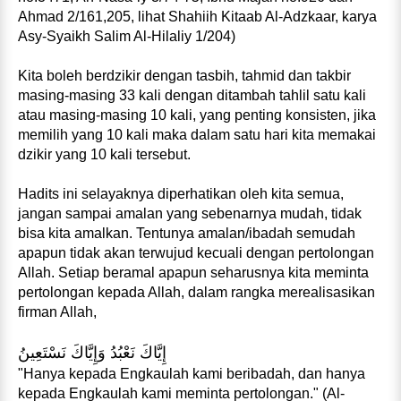
Ahmad 2/161,205, lihat Shahiih Kitaab Al-Adzkaar, karya
Asy-Syaikh Salim Al-Hilaliy 1/204)
Kita boleh berdzikir dengan tasbih, tahmid dan takbir
masing-masing 33 kali dengan ditambah tahlil satu kali
atau masing-masing 10 kali, yang penting konsisten, jika
memilih yang 10 kali maka dalam satu hari kita memakai
dzikir yang 10 kali tersebut.
Hadits ini selayaknya diperhatikan oleh kita semua,
jangan sampai amalan yang sebenarnya mudah, tidak
bisa kita amalkan. Tentunya amalan/ibadah semudah
apapun tidak akan terwujud kecuali dengan pertolongan
Allah. Setiap beramal apapun seharusnya kita meminta
pertolongan kepada Allah, dalam rangka merealisasikan
firman Allah,
إِيَّاكَ نَعْبُدُ وَإِيَّاكَ نَسْتَعِينُ
"Hanya kepada Engkaulah kami beribadah, dan hanya
kepada Engkaulah kami meminta pertolongan." (Al-