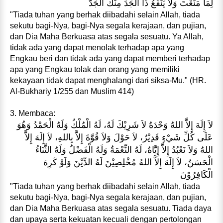
لِمَا مَنَعْتَ وَلاَ يَنْفَعُ ذَا الْجَدِّ مِنْكَ الْجَدُّ
"Tiada tuhan yang berhak diibadahi selain Allah, tiada
sekutu bagi-Nya, bagi-Nya segala kerajaan, dan pujian,
dan Dia Maha Berkuasa atas segala sesuatu. Ya Allah,
tidak ada yang dapat menolak terhadap apa yang
Engkau beri dan tidak ada yang dapat memberi terhadap
apa yang Engkau tolak dan orang yang memiliki
kekayaan tidak dapat menghalangi dari siksa-Mu." (HR.
Al-Bukhariy 1/255 dan Muslim 414)
3. Membaca:
لاَ إِلَهَ إِلاَّ اللهُ وَحْدَهُ لاَ شَرِيْكَ لَهُ، لَهُ الْمُلْكُ وَلَهُ الْحَمْدُ وَهُوَ
عَلَى كُلِّ شَيْءٍ قَدِيْرٌ، لاَ حَوْلَ وَلاَ قُوَّةَ إِلاَّ بِاللهِ، لاَ إِلَهَ إِلاَّ
اللهُ وَلاَ نَعْبُدُ إِلاَّ إِيَّاهُ، لَهُ النِّعْمَةُ وَلَهُ الْفَضْلُ وَلَهُ الثَّنَاءُ
الْحَسَنُ، لاَ إِلَهَ إِلاَّ اللهُ مُخْلِصِيْنَ لَهُ الدِّيْنَ وَلَوْ كَرِهَ
الْكَافِرُوْنَ
"Tiada tuhan yang berhak diibadahi selain Allah, tiada
sekutu bagi-Nya, bagi-Nya segala kerajaan, dan pujian,
dan Dia Maha Berkuasa atas segala sesuatu. Tiada daya
dan upaya serta kekuatan kecuali dengan pertolongan