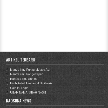
ARTIKEL TERBARU
Mantra ilmu Pukau Melayu Asli
Mantra ilmu Pangedepan
Rahasia Ilmu Santet
Hizib Autad Amalan Multi Khasiat
Gaib itu Logis
UBAH NAMA, UBAH NASIB
NAQSDNA NEWS