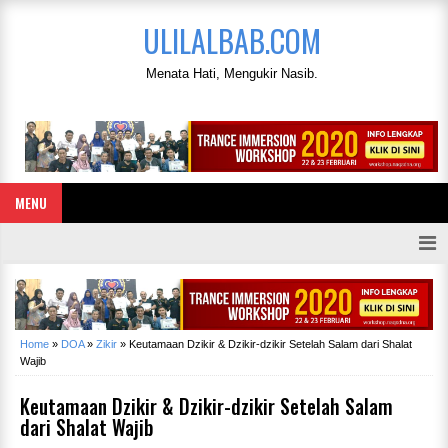
ULILALBAB.COM
Menata Hati, Mengukir Nasib.
MENU
Home
»
DOA
»
Zikir
»
Keutamaan Dzikir & Dzikir-dzikir Setelah Salam dari Shalat
Wajib
Keutamaan Dzikir & Dzikir-dzikir Setelah Salam
dari Shalat Wajib