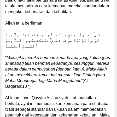
baik umat.maka pantas saja kalau Allah subahanahu wa
ta’ala menjadikan cara keimanan mereka standar dalam
mengukur kebenaran dari kebatilan.
Allah ta’la berfirman :
فَإِنۡ آمَنُواْ بِمِثلِ مَآ آمَنتُم بِهِۦ فَقَدِ ٱهتَدَواْ‌ۖ وَّإِن
تَوَلَّوۡاْ فَإِنَّمَا هُمۡ فِى شِقَاقٍ۬‌ۖ فَسَيَكفيكهم ٱللَّهُ‌ۚ وَهُوَ
ٱلسَّمِيعُ ٱلعَلِيمُ
“
Maka jika mereka beriman kepada apa yang kalian (para
shahabat) telah beriman kepadanya, sesungguh mereka
berada dalam permusuhan (dengan kamu). Maka Allah
akan memelihara kamu dari mereka. Dan Dialah yang
Maha Mendengar lagi Maha Mengetahui
.”(Al
Baqarah:137)
Al Imam Ibnul Qayyim Al Jauziyah –rahimahullah-
berkata, ayat ini memposisikan keimanan para shahabat
Nabi sebagai standar dan ukuran dalam membedakan
petunjuk dari kesesatan dan kebenaran kebatilan . Maka