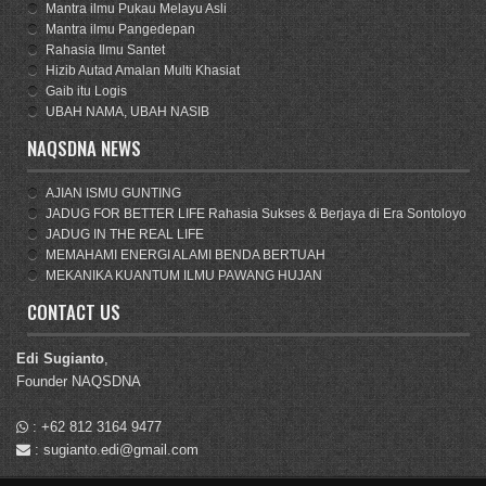
Mantra ilmu Pukau Melayu Asli
Mantra ilmu Pangedepan
Rahasia Ilmu Santet
Hizib Autad Amalan Multi Khasiat
Gaib itu Logis
UBAH NAMA, UBAH NASIB
NAQSDNA NEWS
AJIAN ISMU GUNTING
JADUG FOR BETTER LIFE Rahasia Sukses & Berjaya di Era Sontoloyo
JADUG IN THE REAL LIFE
MEMAHAMI ENERGI ALAMI BENDA BERTUAH
MEKANIKA KUANTUM ILMU PAWANG HUJAN
CONTACT US
Edi Sugianto
,
Founder NAQSDNA
:
+62 812 3164 9477
:
sugianto.edi@gmail.com