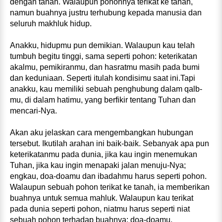
dengan tanah. Walaupun pohonnya terikat ke tanah,
namun buahnya justru terhubung kepada manusia dan
seluruh makhluk hidup.
Anakku, hidupmu pun demikian. Walaupun kau telah
tumbuh begitu tinggi, sama seperti pohon: keterikatan
akalmu, pemikiranmu, dan hasratmu masih pada bumi
dan keduniaan. Seperti itulah kondisimu saat ini.Tapi
anakku, kau memiliki sebuah penghubung dalam qalb-
mu, di dalam hatimu, yang berfikir tentang Tuhan dan
mencari-Nya.
Akan aku jelaskan cara mengembangkan hubungan
tersebut. Ikutilah arahan ini baik-baik. Sebanyak apa pun
keterikatanmu pada dunia, jika kau ingin menemukan
Tuhan, jika kau ingin menapaki jalan menuju-Nya;
engkau, doa-doamu dan ibadahmu harus seperti pohon.
Walaupun sebuah pohon terikat ke tanah, ia memberikan
buahnya untuk semua mahluk. Walaupun kau terikat
pada dunia seperti pohon, niatmu harus seperti niat
sebuah pohon terhadap buahnya: doa-doamu,