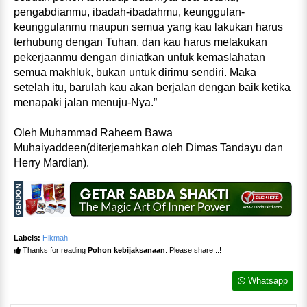
pengabdianmu, ibadah-ibadahmu, keunggulan-
keunggulanmu maupun semua yang kau lakukan harus
terhubung dengan Tuhan, dan kau harus melakukan
pekerjaanmu dengan diniatkan untuk kemaslahatan
semua makhluk, bukan untuk dirimu sendiri. Maka
setelah itu, barulah kau akan berjalan dengan baik ketika
menapaki jalan menuju-Nya.”
Oleh Muhammad Raheem Bawa
Muhaiyaddeen(diterjemahkan oleh Dimas Tandayu dan
Herry Mardian).
Labels:
Hikmah
Thanks for reading
Pohon kebijaksanaan
. Please share...!
Whatsapp