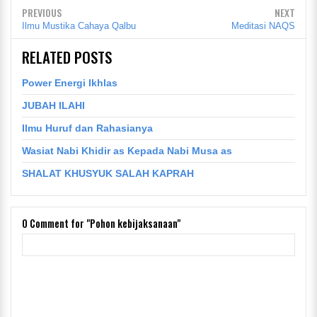
PREVIOUS
NEXT
Ilmu Mustika Cahaya Qalbu
Meditasi NAQS
RELATED POSTS
Power Energi Ikhlas
JUBAH ILAHI
Ilmu Huruf dan Rahasianya
Wasiat Nabi Khidir as Kepada Nabi Musa as
SHALAT KHUSYUK SALAH KAPRAH
0
Comment for "Pohon kebijaksanaan"