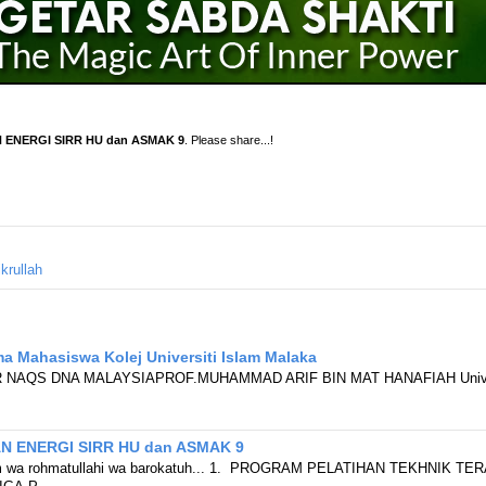
ENERGI SIRR HU dan ASMAK 9
. Please share...!
krullah
a Mahasiswa Kolej Universiti Islam Malaka
AQS DNA MALAYSIAPROF.MUHAMMAD ARIF BIN MAT HANAFIAH Universit
 ENERGI SIRR HU dan ASMAK 9
um wa rohmatullahi wa barokatuh... 1. PROGRAM PELATIHAN TEKHNIK 