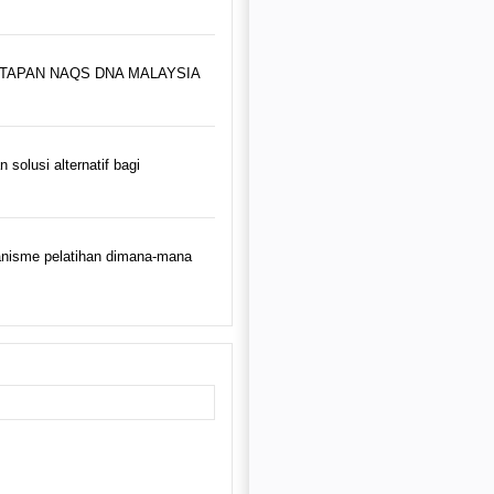
MANTAPAN NAQS DNA MALAYSIA
solusi alternatif bagi
nisme pelatihan dimana-mana