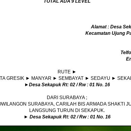
TOTAL ADA 9 LEVEL
Alamat : Desa Sek
Kecamatan Ujung Pa
Telf
Em
RUTE ►
TA GRESIK ► MANYAR ► SEMBAYAT ► SEDAYU ► SEKA
►
Desa Sekapuk Rt: 02 / Rw : 01 No. 16
DARI SURABAYA ;
SOWILANGON SURABAYA, CARILAH BIS ARMADA SHAKTI J
LANGSUNG TURUN DI SEKAPUK.
►
Desa Sekapuk Rt: 02 / Rw : 01 No. 16