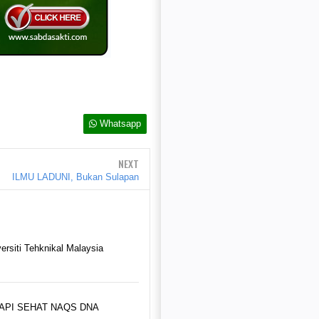
Whatsapp
NEXT
ILMU LADUNI, Bukan Sulapan
i Tehknikal Malaysia
TERAPI SEHAT NAQS DNA