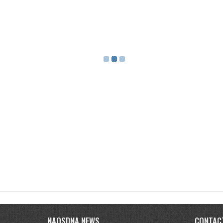
NAQSDNA NEWS
CONTAC