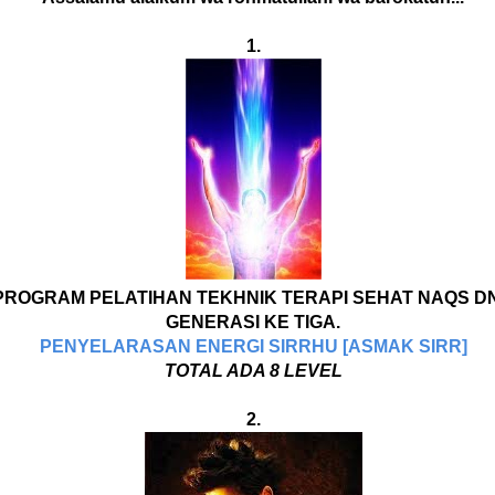
1.
ROGRAM PELATIHAN TEKHNIK TERAPI SEHAT NAQS 
GENERASI KE TIGA.
PENYELARASAN ENERGI SIRRHU [ASMAK SIRR]
TOTAL ADA 8 LEVEL
2.