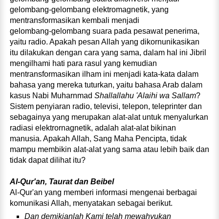
gelombang‑gelombang elektromagnetik, yang
mentransformasikan kembali menjadi
gelombang‑gelombang suara pada pesawat penerima,
yaitu radio. Apakah pesan Allah yang dikornunikasikan
itu dilakukan dengan cara yang sama, dalam hal ini Jibril
mengilhami hati para rasul yang kemudian
mentransformasikan ilham ini menjadi kata‑kata dalam
bahasa yang mereka tuturkan, yaitu bahasa Arab dalam
kasus Nabi Muharnmad
Shallallahu 'Alaihi wa Sallam
?
Sistem penyiaran radio, televisi, telepon, teleprinter dan
sebagainya yang merupakan alat‑alat untuk menyalurkan
radiasi elektrornagnetik, adalah alat‑alat bikinan
manusia. Apakah Allah, Sang Maha Pencipta, tidak
mampu membikin alat‑alat yang sama atau lebih baik dan
tidak dapat dilihat itu?
Al‑Qur'an, Taurat dan Beibel
Al‑Qur'an yang memberi informasi mengenai berbagai
komunikasi Allah, menyatakan sebagai berikut.
Dan demikianlah Kami telah mewahyukan