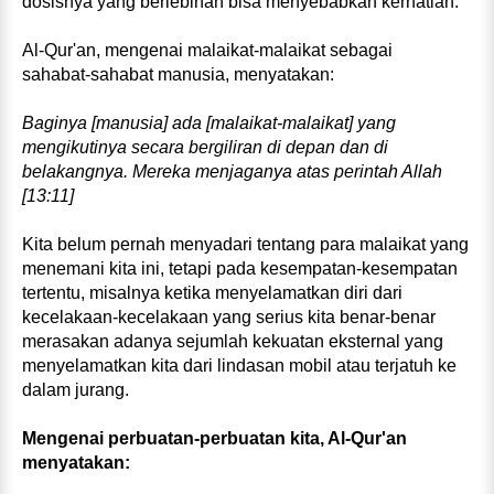
dosisnya yang berlebihan bisa menyebabkan kernatian.
Al‑Qur'an, mengenai malaikat‑malaikat sebagai
sahabat‑sahabat manusia, menyatakan:
Baginya [manusia] ada [malaikat‑malaikat] yang
mengikutinya secara bergiliran di depan dan di
belakangnya. Mereka menjaganya atas perintah Allah
[13:11]
Kita belum pernah menyadari tentang para malaikat yang
menemani kita ini, tetapi pada kesempatan‑kesempatan
tertentu, misalnya ketika menyelamatkan diri dari
kecelakaan‑kecelakaan yang serius kita benar‑benar
merasakan adanya sejumlah kekuatan eksternal yang
menyelamatkan kita dari lindasan mobil atau terjatuh ke
dalam jurang.
Mengenai perbuatan‑perbuatan kita, Al‑Qur'an
menyatakan: