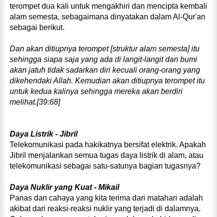
terompet dua kali untuk mengakhiri dan mencipta kembali
alam semesta, sebagaimana dinyatakan dalam Al‑Qur'an
sebagai berikut.
Dan akan ditiupnya terompet [struktur alam semesta] itu
sehingga siapa saja yang ada di langit‑langit dan bumi
akan ja­tuh tidak sadarkan diri kecuali orang‑orang yang
dikehendaki Allah. Kemudian akan ditiupnya terompet itu
untuk kedua kalinya sehingga mereka akan berdiri
melihat.[39:68]
Daya Listrik ‑ Jibril
Telekomunikasi pada hakikatnya bersifat elektrik. Apakah
Jibril menjalankan semua tugas daya listrik di alam, atau
telekomunikasi sebagai satu‑satunya bagian tugasnya?
Daya Nuklir yang Kuat - Mikail
Panas dan cahaya yang kita terima dari matahari adalah
akibat dari reaksi‑reaksi nuklir yang terjadi di dalamnya.