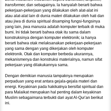
transformer,
dan sebagainya. la hanyalah berarti bahwa
pekerjaan‑pekerjaan yang dilakukan oleh alat‑alat ini
atau alat‑alat lain di dunia materi dilakukan oleh hati dan
atau jiwa di dunia spiritual disamping fungsi­-fungsinya
yang lain, jiwa manusia adalah komputer terbaik di muka
bumi. Ini tidak berarti bahwa otak itu sama dalam
konstruksinya dengan komputer elektronik; ia hanya
berarti bahwa otak melaksanakan pekerjaan‑pekerjaan
yang sama dengan yang dikerjakan oleh komputer
elektronik. Otak dan komputer berbeda ukurannya,
mekanismenya dan konstruksi materialnya, namun sifat
pekerjaan yang dilakukannya sama.
Dengan demikian manusia tampaknya merupakan
perpaduan yang erat antara gejala‑gejala materi dan
energi. Keyakinan pada hakikatnya bersifat spiritual dan
para Malaikat merupakan hal penting dalam keyakinan
Muslim sebagaimana terbukti dari ayat Al‑Qur'an berikut
ini.