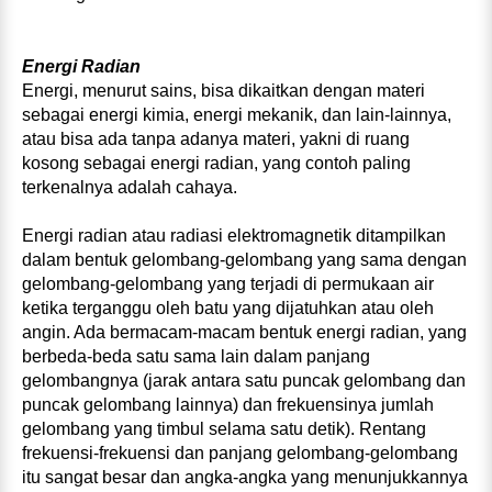
Energi Radian
Energi, menurut sains, bisa dikaitkan dengan materi
sebagai energi kimia, energi mekanik, dan lain‑lainnya,
atau bisa ada tanpa adanya materi, yakni di ruang
kosong sebagai energi radian, yang contoh paling
terkenalnya adalah cahaya.
Energi radian atau radiasi elektromagnetik ditampilkan
dalam bentuk gelombang‑gelombang yang sama dengan
gelombang‑gelombang yang terjadi di permukaan air
ketika terganggu oleh batu yang dijatuhkan atau oleh
angin. Ada bermacam‑macam bentuk energi radian, yang
berbeda‑beda satu sama lain dalam panjang
gelombangnya (jarak antara satu puncak gelombang dan
puncak gelombang lainnya) dan frekuensinya jumlah
gelombang yang timbul selama satu detik). Rentang
frekuensi‑frekuensi dan panjang gelombang‑gelombang
itu sangat besar dan angka‑angka yang menunjukkannya