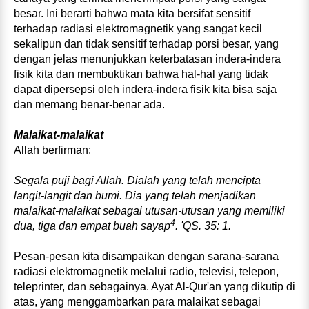
besar. Ini berarti bahwa mata kita bersifat sensitif
terhadap radiasi elektromagnetik yang sangat kecil
sekalipun dan tidak sensitif terhadap porsi besar, yang
dengan jelas menunjukkan keterbatasan indera‑indera
fisik kita dan membuktikan bahwa hal‑hal yang tidak
dapat dipersepsi oleh indera‑indera fisik kita bisa saja
dan memang benar‑benar ada.
Malaikat‑malaikat
Allah berfirman:
Segala puji bagi Allah. Dialah yang telah mencipta
langit‑langit dan bumi. Dia yang telah menjadikan
malaikat‑malaikat sebagai utusan‑utusan yang memiliki
4
dua, tiga dan empat buah sayap
. 'QS. 35: 1.
Pesan‑pesan kita disampaikan dengan sarana‑sarana
radiasi elektromagnetik melalui radio, televisi, telepon,
teleprinter, dan sebagainya. Ayat Al‑Qur'an yang dikutip di
atas, yang menggambarkan para malaikat sebagai