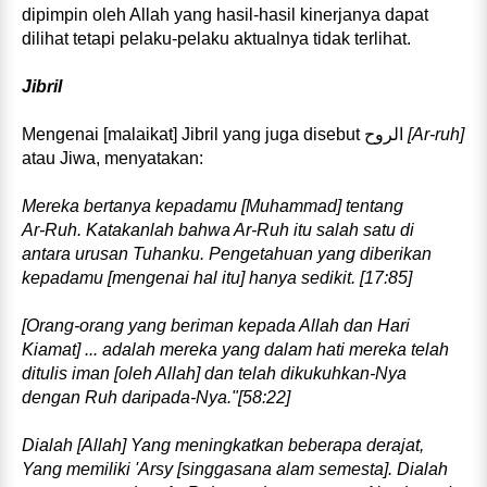
dipimpin oleh Allah yang hasil‑hasil kinerjanya dapat
dilihat tetapi pelaku‑pelaku aktualnya tidak terlihat.
Jibril
Mengenai [malaikat] Jibril yang juga disebut الروح
[Ar‑ruh]
atau Jiwa, menyatakan:
Mereka bertanya kepadamu [Muhammad] tentang
Ar‑Ruh. Katakanlah bahwa Ar‑Ruh itu salah satu di
antara urusan Tuhanku. Pengetahuan yang diberikan
kepadamu [mengenai hal itu] hanya sedikit. [17:85]
[Orang‑orang yang beriman kepada Allah dan Hari
Kiamat] ... adalah mereka yang dalam hati mereka telah
ditulis iman [oleh Allah] dan telah dikukuhkan‑Nya
dengan Ruh daripada‑Nya."[58:22]
Dialah [Allah] Yang meningkatkan beberapa derajat,
Yang memiliki 'Arsy [singgasana alam semesta]. Dialah