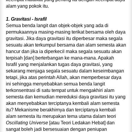
alam yang pokok itu.
1. Gravitasi - Israfil
Semua benda langit dan objek‑objek yang ada di
permukaannya masing‑masing terikat bersama oleh daya
gravitasi. Jika daya gravitasi itu diperbesar maka segala
sesuatu akan terkumpul bersama dan alam semesta akan
hancur dan jika ia diperkecil maka segala sesuatu akan
terpisah [dan] berterbangan ke mana‑mana. Apakah
Israfil yang menjalankan tugas daya gravitasi, yang
sekarang menjaga segala sesuatu dalam keseimbangan
tetapi, jika atas perintah Allah, akan memperbesar daya
ini sehingga menyebabkan semua benda langit
terkonsentrasi di satu tempat untuk mengakhiri alam
semesta dan kemudian mereduksi daya gravitasi itu yang
akan menyebabkan terciptanya kembali alam semesta
itu? Mekanisme berakhirnya dan terciptanya kembali
alam semesta itu merupakan tema utama dalam teori
Oscillating Universe
[atau Teori Ledakan Hebat] dan
sangat boleh jadi bersesuaian dengan peniupan