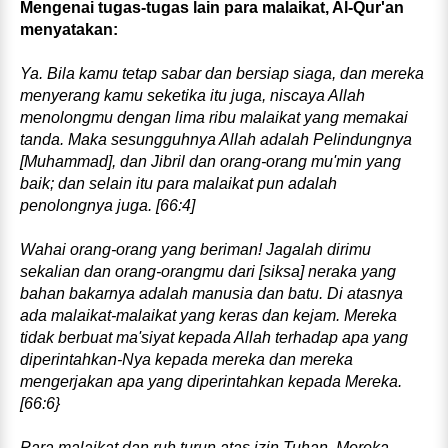
Mengenai tugas‑tugas lain para malaikat, Al‑Qur'an
menyatakan:
Ya. Bila kamu tetap sabar dan bersiap siaga, dan mereka
menyerang kamu seketika itu juga, niscaya Allah
menolongmu dengan lima ribu malaikat yang memakai
tanda. Maka sesungguhnya Allah adalah Pelindungnya
[Muhammad], dan Jibril dan orang‑orang mu'min yang
baik; dan selain itu para malaikat pun adalah
penolongnya juga. [66:4]
Wahai orang‑orang yang beriman! Jagalah dirimu
sekalian dan orang‑orangmu dari [siksa] neraka yang
bahan bakarnya adalah manusia dan batu. Di atasnya
ada malaikat-­malaikat yang keras dan kejam. Mereka
tidak berbuat ma'siyat kepada Allah terhadap apa yang
diperintahkan‑Nya kepada mereka dan mereka
mengerjakan apa yang diperintahkan kepada Mereka.
[66:6}
Para malaikat dan ruh turun atas izin Tuhan. Mereka