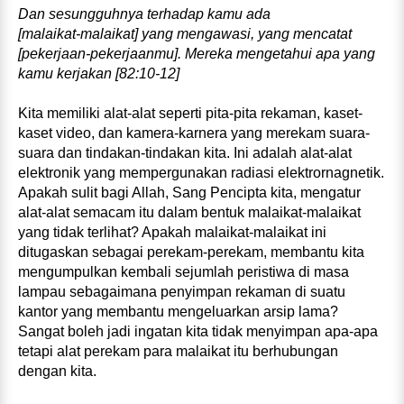
Dan sesungguhnya terhadap kamu ada
[malaikat‑malaikat] yang mengawasi, yang mencatat
[pekerjaan‑pekerjaanmu]. Mereka mengetahui apa yang
kamu kerjakan [82:10-12]
Kita memiliki alat‑alat seperti pita‑pita rekaman, kaset-
kaset video, dan kamera‑karnera yang merekam suara-
suara dan tindakan‑tindakan kita. Ini adalah alat‑alat
elektronik yang mempergunakan radiasi elektrornagnetik.
Apakah sulit bagi Allah, Sang Pencipta kita, mengatur
alat‑alat semacam itu dalam bentuk malaikat‑malaikat
yang tidak terlihat? Apakah malaikat‑malaikat ini
ditugaskan sebagai perekam‑perekam, membantu kita
mengumpulkan kembali sejumlah peristiwa di masa
lampau sebagaimana penyimpan rekaman di suatu
kantor yang membantu mengeluarkan arsip lama?
Sangat boleh jadi ingatan kita tidak menyimpan apa‑apa
tetapi alat perekam para malaikat itu berhubungan
dengan kita.