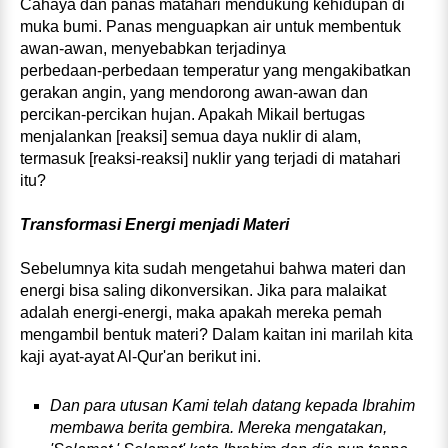
Cahaya dan panas matahari mendukung kehidupan di
muka bumi. Panas menguapkan air untuk membentuk
awan‑awan, menyebabkan terjadinya
perbedaan‑perbedaan temperatur yang mengakibatkan
gerakan angin, yang mendorong awan‑awan dan
percikan‑percikan hujan. Apakah Mikail bertugas
menjalankan [reaksi] semua daya nuklir di alam,
termasuk [reaksi‑reaksi] nuklir yang terjadi di matahari
itu?
Transformasi Energi menjadi Materi
Sebelumnya kita sudah mengetahui bahwa materi dan
energi bisa saling dikonversikan. Jika para malaikat
adalah energi‑energi, maka apakah mereka pemah
mengambil bentuk materi? Dalam kaitan ini marilah kita
kaji ayat-ayat Al‑Qur'an berikut ini.
Dan para utusan Kami telah datang kepada Ibrahim
membawa berita gembira. Mereka mengatakan,