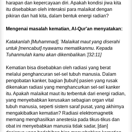
harapan dan kepercayaan diri. Apakah kondisi jiwa kita
itu disebabkan oleh interaksi para malaikat dengan
pikiran dan hati kita, dalam bentuk energi radian?
Mengenai masalah kematian, Al‑Qur'an menyatakan:
Katakanlah [Muhammad], 'Malaikat maut yang diserahi
untuk [mencabut] nyawamu mematikanmu. Kepada
Tuhanmulah kamu akan dikembalikan.'[32:11]
Kematian bisa disebabkan oleh radiasi yang berat
melalui penghancuran sel‑sel tubuh manusia. Dalam
pengobatan kanker, bagian [tubuh] pasien yang rusak
dikenakan radiasi yang menghancurkan sel‑sel kanker
itu. Apakah malaikat maut itu terbentuk dari energi radian,
yang menyebabkan kerusakan sebagian organ vital
tubuh manusia, seperti sistem saraf pusat, yang akhirnya
mengakibatkan kematian? Radiasi elektrornagnetik
mernang menghasilkan anestesia pada tikus‑tikus dan
obat ini menyebabkan manusia tidak sadar, [dan]