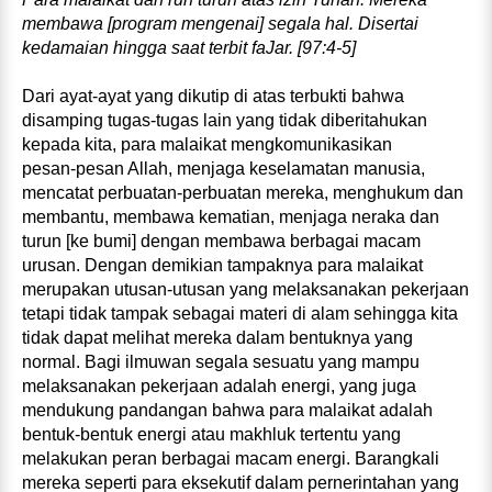
membawa [program mengenai] segala hal. Disertai
kedamaian hingga saat terbit faJar. [97:4-5]
Dari ayat‑ayat yang dikutip di atas terbukti bahwa
disamping tugas‑tugas lain yang tidak diberitahukan
kepada kita, para malaikat mengkomunikasikan
pesan‑pesan Allah, menjaga keselamatan manusia,
mencatat perbuatan-perbuatan mereka, menghukum dan
membantu, membawa kematian, menjaga neraka dan
turun [ke bumi] dengan membawa berbagai macam
urusan. Dengan demikian tampaknya para malaikat
merupakan utusan‑utusan yang melaksanakan pekerjaan
tetapi tidak tampak sebagai materi di alam sehingga kita
tidak dapat melihat mereka dalam bentuknya yang
normal. Bagi ilmuwan segala sesuatu yang mampu
melaksanakan pekerjaan adalah energi, yang juga
mendukung pandangan bahwa para malaikat adalah
bentuk‑bentuk energi atau makhluk tertentu yang
melakukan peran berbagai macam energi. Barangkali
mereka seperti para eksekutif dalam pernerintahan yang